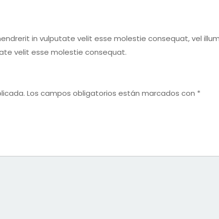
endrerit in vulputate velit esse molestie consequat, vel illum 
tate velit esse molestie consequat.
licada.
Los campos obligatorios están marcados con
*