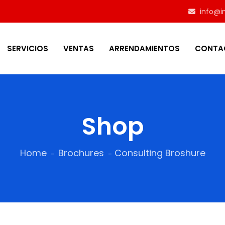
info@in
SERVICIOS
VENTAS
ARRENDAMIENTOS
CONTA
Shop
Home
Brochures
Consulting Broshure