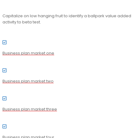
Capitalize on low hanging fruit to identify a ballpark value added
activity to beta test.
Business plan market one
Business plan market two
Business plan market three
Business plan market four