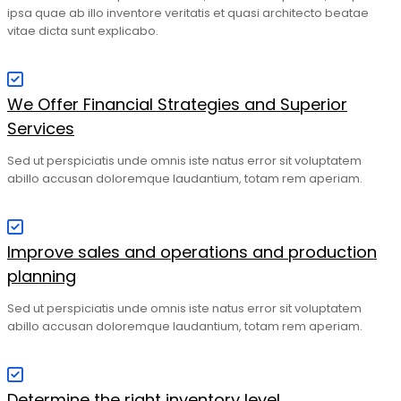
ipsa quae ab illo inventore veritatis et quasi architecto beatae
vitae dicta sunt explicabo.
We Offer Financial Strategies and Superior
Services
Sed ut perspiciatis unde omnis iste natus error sit voluptatem
abillo accusan doloremque laudantium, totam rem aperiam.
Improve sales and operations and production
planning
Sed ut perspiciatis unde omnis iste natus error sit voluptatem
abillo accusan doloremque laudantium, totam rem aperiam.
Determine the right inventory level