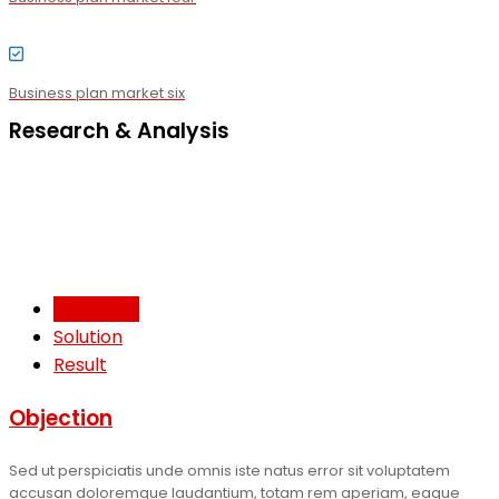
Business plan market six
Research & Analysis
Objection
Solution
Result
Objection
Sed ut perspiciatis unde omnis iste natus error sit voluptatem
accusan doloremque laudantium, totam rem aperiam, eaque