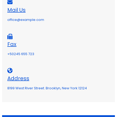
Mail Us
office@example.com
Fax
+50245 655 723
Address
8199 West River Street. Brooklyn, New York 12124