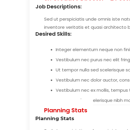
Job Descriptions:
Sed ut perspiciatis unde omnis iste na
inventore veritatis et quasi architecto 
Desired Skills:
Integer elementum neque non finib
Vestibulum nec purus nec elit fringi
Ut tempor nulla sed scelerisque sol
Vestibulum nec dolor auctor, cons
Vestibulum nec ex mollis, tempus te
Fusce ut tellus scelerisque nibh mol
Planning Stats
Planning Stats