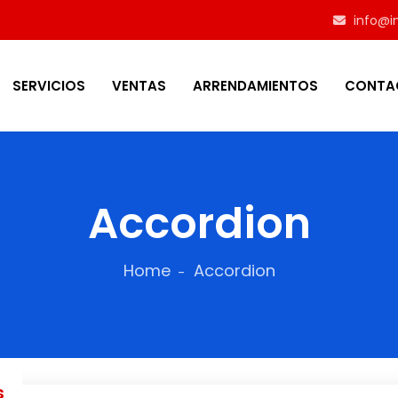
info@in
SERVICIOS
VENTAS
ARRENDAMIENTOS
CONTA
Accordion
Home
Accordion
s