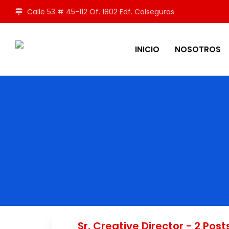
Calle 53 # 45-112 Of. 1802 Edf. Colseguros
INICIO
NOSOTROS
Sr. Creative Director - 2 Post